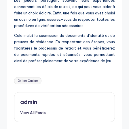
Les joueurs partagent souvent leurs expériences
concernant les délais de retrait, ce qui peut vous aider à
faire un choix éclairé. Enfin, une fois que vous avez choisi
un casino en ligne, assurez-vous de respecter toutes les
procédures de vérification nécessaires.
Cela inclut la soumission de documents d’identité et de
preuves de résidence. En respectant ces étapes, vous
faciliterez le processus de retrait et vous bénéficierez
de paiements rapides et sécurisés, vous permettant
ainsi de profiter pleinement de votre expérience de jeu.
Tags:
Online Casino
admin
View All Posts