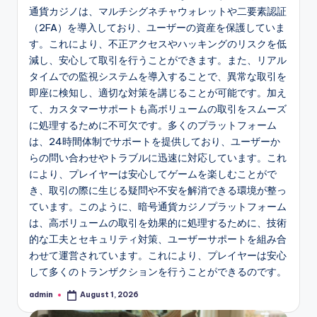
通貨カジノは、マルチシグネチャウォレットや二要素認証
（2FA）を導入しており、ユーザーの資産を保護していま
す。これにより、不正アクセスやハッキングのリスクを低
減し、安心して取引を行うことができます。また、リアル
タイムでの監視システムを導入することで、異常な取引を
即座に検知し、適切な対策を講じることが可能です。加え
て、カスタマーサポートも高ボリュームの取引をスムーズ
に処理するために不可欠です。多くのプラットフォーム
は、24時間体制でサポートを提供しており、ユーザーか
らの問い合わせやトラブルに迅速に対応しています。これ
により、プレイヤーは安心してゲームを楽しむことがで
き、取引の際に生じる疑問や不安を解消できる環境が整っ
ています。このように、暗号通貨カジノプラットフォーム
は、高ボリュームの取引を効果的に処理するために、技術
的な工夫とセキュリティ対策、ユーザーサポートを組み合
わせて運営されています。これにより、プレイヤーは安心
して多くのトランザクションを行うことができるのです。
admin
August 1, 2026
Posted
by