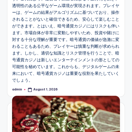
透明性のある公平なゲーム環境が実現されます。プレイヤ
ーは、ゲームの結果がアルゴリズムに基づいており、操作
されることがないと確信できるため、安心して楽しむこと
ができます。とはいえ、暗号通貨カジノにはリスクも伴い
ます。市場自体が非常に変動しやすいため、投資や賭けに
対する十分な理解が重要です。暗号通貨の価値が急激に変
わることもあるため、プレイヤーは慎重な判断が求められ
ます。しかし、適切な知識とリスク管理を行うことで、暗
号通貨カジノは新しいエンターテインメントの形としての
可能性を秘めています。これからも、デジタルゲームの未
来において、暗号通貨カジノは重要な役割を果たしていく
でしょう。
admin
August 1, 2026
Posted
by