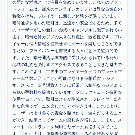
の新たな潮流として注目を集めています。これらのプラッ
トフォームは、従来のオンラインカジノとは異なる独自の
特徴を持ち、プレイヤーに新しい体験を提供しています。
暗号通貨を用いた取引は、迅速かつ安全であるため、多く
のユーザーがこの新しい形式のギャンブルに魅了されてい
ます。暗号通貨カジノの大きな利点は、匿名性です。プレ
イヤーは個人情報を提供せずにゲームを楽しむことができ
るため、プライバシーを重視する人々にとって魅力的で
す。また、暗号通貨は国際的に受け入れられているため、
地域の制約を受けずにアクセスできることも大きな魅力で
す。これにより、世界中のプレイヤーが一つのプラットフ
ォームで競い合うことが可能になりま仮想通貨 カジノ
す。さらに、暗号通貨カジノは通常、伝統的なカジノより
も低い手数料を提供しています。ブロックチェーン技術を
使用することで、取引コストが削減され、プレイヤーに有
利な条件でゲームを楽しむことができます。これにより、
ユーザーはより多くの資金を賭けたり、遊んだりすること
ができ、結果としてゲームの楽しさが増します。また、ス
マートコントラクトを利用したゲームも増えてきていま
す。これにより、運営者や第三者による不正行為を防ぎ、