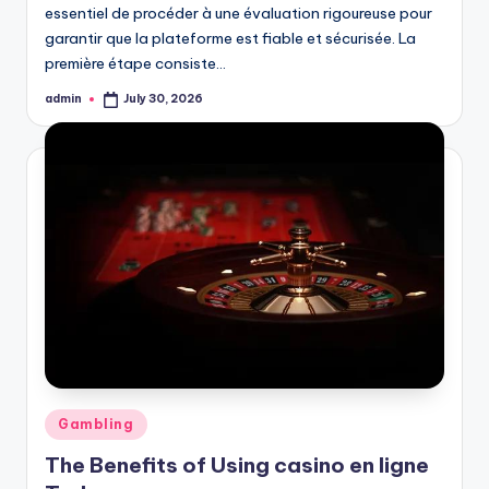
essentiel de procéder à une évaluation rigoureuse pour
garantir que la plateforme est fiable et sécurisée. La
première étape consiste…
admin
July 30, 2026
Posted
by
Posted
Gambling
in
The Benefits of Using casino en ligne