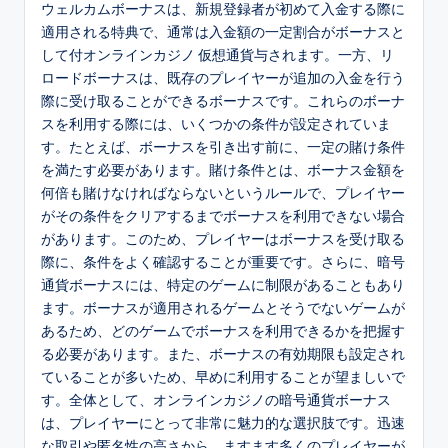
ウェルカムボーナスは、新規登録者が初めて入金する際に
適用される特典で、通常は入金額の一定割合がボーナスと
して付オンラインカジノ 仮想通貨与されます。一方、リ
ロードボーナスは、既存のプレイヤーが追加の入金を行う
際に受け取ることができるボーナスです。これらのボーナ
スを利用する際には、いくつかの条件が設定されていま
す。たとえば、ボーナスを引き出す前に、一定の賭け条件
を満たす必要があります。賭け条件とは、ボーナス金額を
何倍も賭けなければならないというルールで、プレイヤー
がその条件をクリアするまでボーナスを利用できない場合
があります。このため、プレイヤーはボーナスを受け取る
際に、条件をよく確認することが重要です。さらに、暗号
通貨ボーナスには、特定のゲームに制限があることもあり
ます。ボーナスが適用されるゲームとそうでないゲームが
あるため、どのゲームでボーナスを利用できるかを把握す
る必要があります。また、ボーナスの有効期限も設定され
ていることが多いため、早めに利用することが望ましいで
す。全体として、オンラインカジノの暗号通貨ボーナス
は、プレイヤーにとって非常に魅力的な選択肢です。迅速
な取引や匿名性の高さから、ますます多くのプレイヤーが