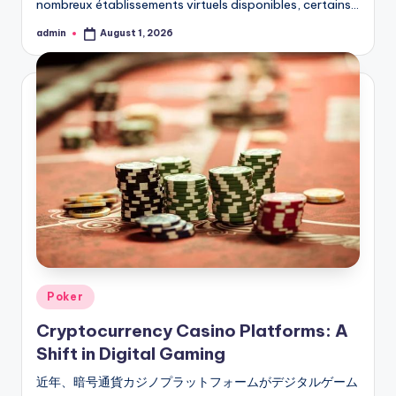
nombreux établissements virtuels disponibles, certains…
admin
August 1, 2026
Posted
by
Posted
Poker
in
Cryptocurrency Casino Platforms: A
Shift in Digital Gaming
近年、暗号通貨カジノプラットフォームがデジタルゲーム