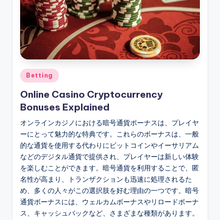
Posted
Betting
in
Online Casino Cryptocurrency
Bonuses Explained
オンラインカジノにおける暗号通貨ボーナスは、プレイヤ
ーにとって魅力的な特典です。これらのボーナスは、一般
的な通貨を使用する代わりにビットコインやイーサリアム
などのデジタル通貨で提供され、プレイヤーは新しい体験
を楽しむことができます。暗号通貨を利用することで、匿
名性が高まり、トランザクションも迅速に処理されるた
め、多くの人々がこの選択肢を好む理由の一つです。暗号
通貨ボーナスには、ウェルカムボーナスやリロードボーナ
ス、キャッシュバックなど、さまざまな種類があります。