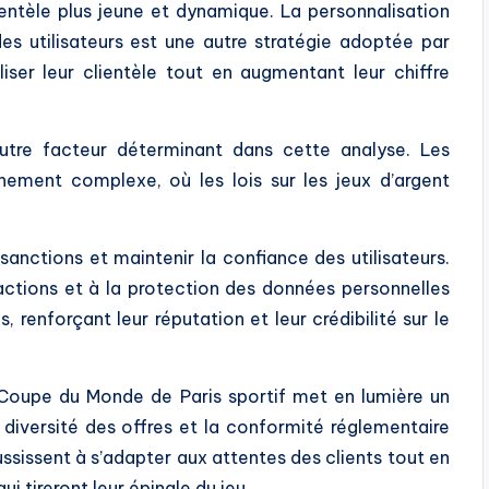
lientèle plus jeune et dynamique. La personnalisation
s utilisateurs est une autre stratégie adoptée par
liser leur clientèle tout en augmentant leur chiffre
utre facteur déterminant dans cette analyse. Les
nement complexe, où les lois sur les jeux d’argent
sanctions et maintenir la confiance des utilisateurs.
nsactions et à la protection des données personnelles
, renforçant leur réputation et leur crédibilité sur le
a Coupe du Monde de Paris sportif met en lumière un
a diversité des offres et la conformité réglementaire
ssissent à s’adapter aux attentes des clients tout en
i tireront leur épingle du jeu.