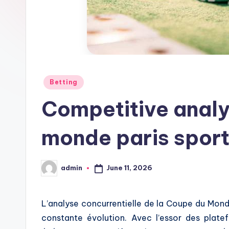
Posted
Betting
in
Competitive analy
monde paris sport
June 11, 2026
admin
Posted
by
L’analyse concurrentielle de la Coupe du Mond
constante évolution. Avec l’essor des plate