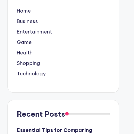
Home
Business
Entertainment
Game
Health
Shopping
Technology
Recent Posts
Essential Tips for Comparing