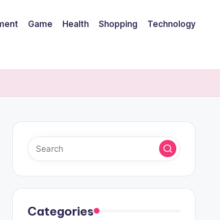
nment
Game
Health
Shopping
Technology
Categories