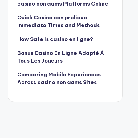
casino non aams Platforms Online
Quick Casino con prelievo
immediato Times and Methods
How Safe Is casino en ligne?
Bonus Casino En Ligne Adapté À
Tous Les Joueurs
Comparing Mobile Experiences
Across casino non aams Sites