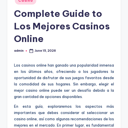
Casino
in
Complete Guide to
Los Mejores Casinos
Online
admin
June 15, 2026
Posted
by
Los casinos online han ganado una popularidad inmensa
en los últimos años, ofreciendo a los jugadores la
oportunidad de disfrutar de sus juegos favoritos desde
la comodidad de sus hogares. Sin embargo, elegir el
mejor casino online puede ser un desafío debido a la
gran cantidad de opciones disponibles.
En esta guía, exploraremos los aspectos más
importantes que debes considerar al seleccionar un
casino online, así como algunas recomendaciones de los
mejores en el mercado. En primer lugar, es fundamental