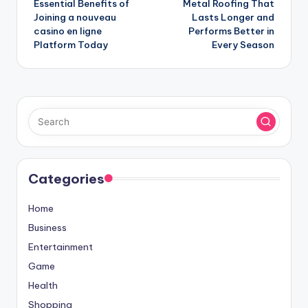
Essential Benefits of
Metal Roofing That
navigation
Joining a nouveau
Lasts Longer and
casino en ligne
Performs Better in
Platform Today
Every Season
Categories
Home
Business
Entertainment
Game
Health
Shopping