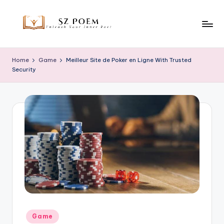
Skip
to
S
Unleash
content
Your
z
Home
Game
Meilleur Site de Poker en Ligne With Trusted
Inner
Security
P
Poet
o
e
m
Posted
Game
in