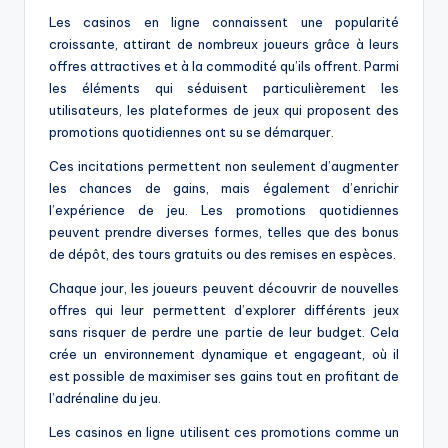
Les casinos en ligne connaissent une popularité
croissante, attirant de nombreux joueurs grâce à leurs
offres attractives et à la commodité qu’ils offrent. Parmi
les éléments qui séduisent particulièrement les
utilisateurs, les plateformes de jeux qui proposent des
promotions quotidiennes ont su se démarquer.
Ces incitations permettent non seulement d’augmenter
les chances de gains, mais également d’enrichir
l’expérience de jeu. Les promotions quotidiennes
peuvent prendre diverses formes, telles que des bonus
de dépôt, des tours gratuits ou des remises en espèces.
Chaque jour, les joueurs peuvent découvrir de nouvelles
offres qui leur permettent d’explorer différents jeux
sans risquer de perdre une partie de leur budget. Cela
crée un environnement dynamique et engageant, où il
est possible de maximiser ses gains tout en profitant de
l’adrénaline du jeu.
Les casinos en ligne utilisent ces promotions comme un