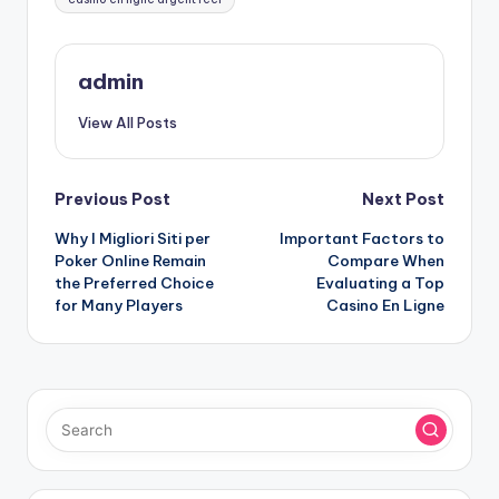
admin
View All Posts
Post
Previous Post
Next Post
Why I Migliori Siti per
Important Factors to
navigation
Poker Online Remain
Compare When
the Preferred Choice
Evaluating a Top
for Many Players
Casino En Ligne