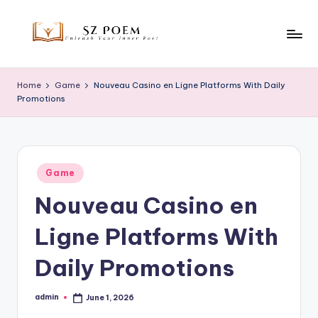
Skip
to
S
Unleash
content
Your
z
Home
Game
Nouveau Casino en Ligne Platforms With Daily
Inner
Promotions
P
Poet
o
e
Posted
m
Game
in
Nouveau Casino en
Ligne Platforms With
Daily Promotions
admin
June 1, 2026
Posted
by