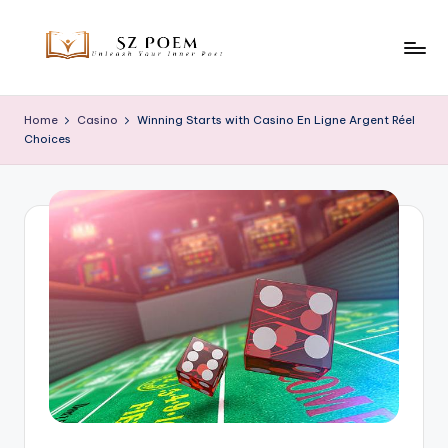
Skip
to
S
Unleash
content
Your
z
Home
Casino
Winning Starts with Casino En Ligne Argent Réel
Inner
Choices
P
Poet
o
e
m