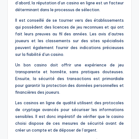
d’abord, la réputation d’un casino en ligne est un facteur
déterminant dans le processus de sélection.
Il est conseillé de se tourner vers des établissements
qui possèdent des licences de jeu reconnues et qui ont
fait leurs preuves au fil des années. Les avis d’autres
joueurs et les classements sur des sites spécialisés
peuvent également fournir des indications précieuses
sur la fiabilité d’un casino.
Un bon casino doit offrir une expérience de jeu
transparente et honnête, sans pratiques douteuses.
Ensuite, la sécurité des transactions est primordiale
pour garantir la protection des données personnelles et
financières des joueurs.
Les casinos en ligne de qualité utilisent des protocoles
de cryptage avancés pour sécuriser les informations
sensibles. Il est donc impératif de vérifier que le casino
choisi dispose de ces mesures de sécurité avant de
créer un compte et de déposer de l’argent.