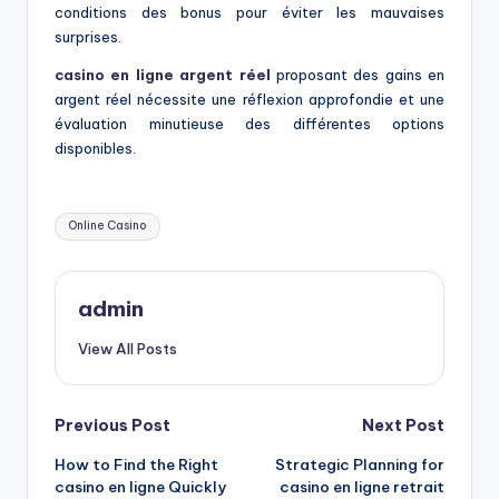
conditions des bonus pour éviter les mauvaises
surprises.
casino en ligne argent réel
proposant des gains en
argent réel nécessite une réflexion approfondie et une
évaluation minutieuse des différentes options
disponibles.
Tags:
Online Casino
admin
View All Posts
Post
Previous Post
Next Post
How to Find the Right
Strategic Planning for
navigation
casino en ligne Quickly
casino en ligne retrait