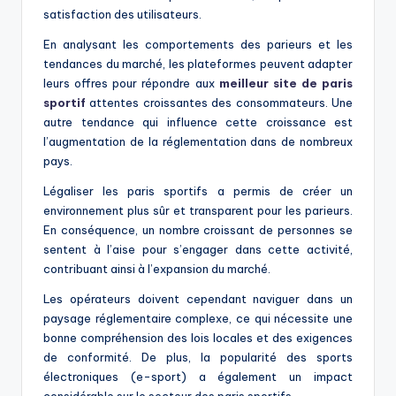
satisfaction des utilisateurs.
En analysant les comportements des parieurs et les
tendances du marché, les plateformes peuvent adapter
leurs offres pour répondre aux
meilleur site de paris
sportif
attentes croissantes des consommateurs. Une
autre tendance qui influence cette croissance est
l’augmentation de la réglementation dans de nombreux
pays.
Légaliser les paris sportifs a permis de créer un
environnement plus sûr et transparent pour les parieurs.
En conséquence, un nombre croissant de personnes se
sentent à l’aise pour s’engager dans cette activité,
contribuant ainsi à l’expansion du marché.
Les opérateurs doivent cependant naviguer dans un
paysage réglementaire complexe, ce qui nécessite une
bonne compréhension des lois locales et des exigences
de conformité. De plus, la popularité des sports
électroniques (e-sport) a également un impact