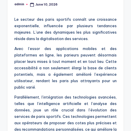
admin
June 10, 2026
Posted
by
Le secteur des paris sportifs connaît une croissance
exponentielle, influencée par plusieurs tendances
majeures. L’une des dynamiques les plus significatives
réside dans la digitalisation des services.
Avec l’essor des applications mobiles et des
plateformes en ligne, les parieurs peuvent désormais
placer leurs mises à tout moment et en tout lieu. Cette
accessibilité a non seulement élargi la base de clients
potentiels, mais a également amélioré l’expérience
utilisateur, rendant les paris plus attrayants pour un
public varié.
Parallèlement, l’intégration des technologies avancées,
telles que l’intelligence artificielle et l’analyse des
données, joue un rôle crucial dans l’évolution des
services de paris sportifs. Ces technologies permettent
aux opérateurs de proposer des cotes plus précises et
des recommandations personnalisées, ce qui améliore la