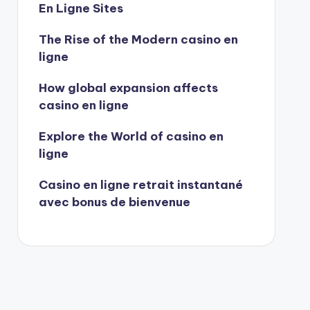
En Ligne Sites
The Rise of the Modern casino en
ligne
How global expansion affects
casino en ligne
Explore the World of casino en
ligne
Casino en ligne retrait instantané
avec bonus de bienvenue