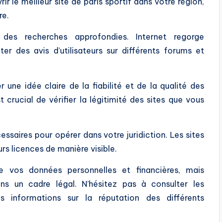
 le meilleur site de paris sportif dans votre région,
re.
des recherches approfondies. Internet regorge
ter des avis d’utilisateurs sur différents forums et
une idée claire de la fiabilité et de la qualité des
t crucial de vérifier la légitimité des sites que vous
ssaires pour opérer dans votre juridiction. Les sites
urs licences de manière visible.
e vos données personnelles et financières, mais
ns un cadre légal. N’hésitez pas à consulter les
s informations sur la réputation des différents