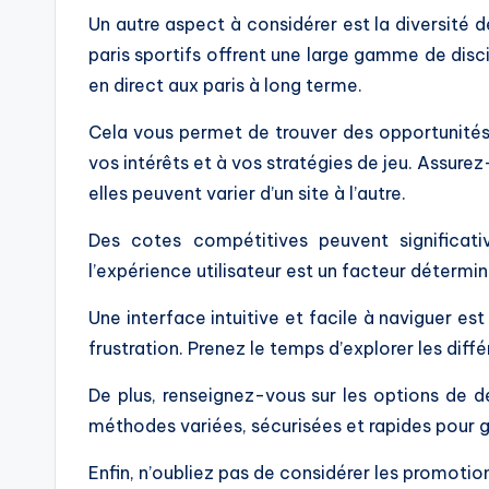
Un autre aspect à considérer est la diversité d
paris sportifs offrent une large gamme de discip
en direct aux paris à long terme.
Cela vous permet de trouver des opportunités
vos intérêts et à vos stratégies de jeu. Assure
elles peuvent varier d’un site à l’autre.
Des cotes compétitives peuvent significati
l’expérience utilisateur est un facteur détermina
Une interface intuitive et facile à naviguer es
frustration. Prenez le temps d’explorer les diff
De plus, renseignez-vous sur les options de dé
méthodes variées, sécurisées et rapides pour g
Enfin, n’oubliez pas de considérer les promotion