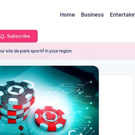
Home
Business
Entertai
Subscribe
r site de paris sportif in your region