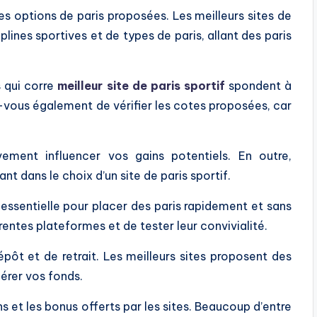
es options de paris proposées. Les meilleurs sites de
lines sportives et de types de paris, allant des paris
 qui corre
meilleur site de paris sportif
spondent à
z-vous également de vérifier les cotes proposées, car
vement influencer vos gains potentiels. En outre,
nt dans le choix d’un site de paris sportif.
t essentielle pour placer des paris rapidement et sans
érentes plateformes et de tester leur convivialité.
pôt et de retrait. Les meilleurs sites proposent des
érer vos fonds.
s et les bonus offerts par les sites. Beaucoup d’entre